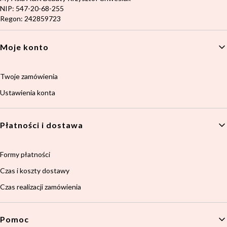
NIP: 547-20-68-255
Regon: 242859723
Linki w stopce
Moje konto
Twoje zamówienia
Ustawienia konta
Płatności i dostawa
Formy płatności
Czas i koszty dostawy
Czas realizacji zamówienia
Pomoc