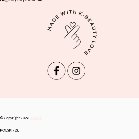
© Copyright 2026
Shoper
POLSKI / ZŁ