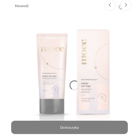
Nowość
Do koszyka