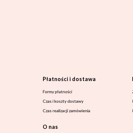
 stopce
Płatności i dostawa
Formy płatności
Czas i koszty dostawy
Czas realizacji zamówienia
O nas