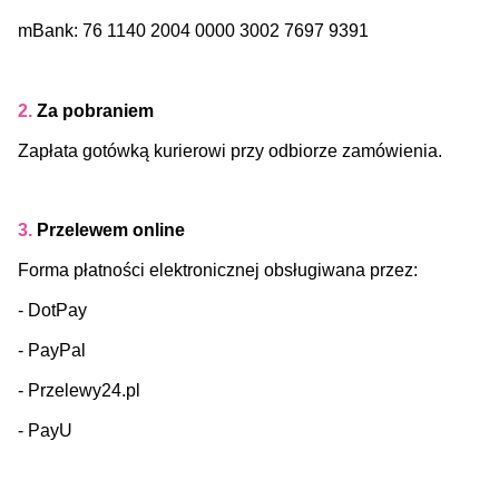
mBank: 76 1140 2004 0000 3002 7697 9391
2.
Za pobraniem
Zapłata gotówką kurierowi przy odbiorze zamówienia.
3.
Przelewem online
Forma płatności elektronicznej obsługiwana przez:
- DotPay
- PayPal
- Przelewy24.pl
- PayU