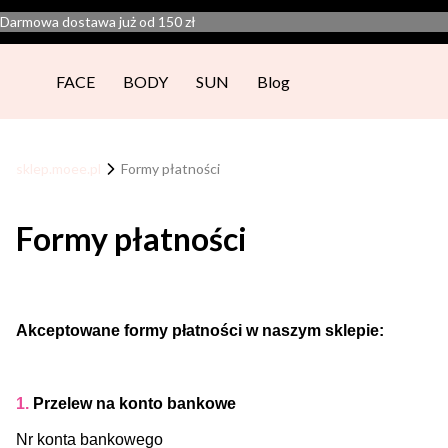
Darmowa dostawa już od 150 zł
FACE
BODY
SUN
Blog
sklep.moee.pl
Formy płatności
Formy płatności
Akceptowane formy płatności w naszym sklepie:
1.
Przelew na konto bankowe
Nr konta bankowego