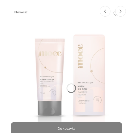
Nowość
Do koszyka