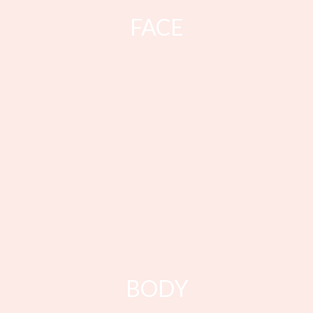
FACE
BODY