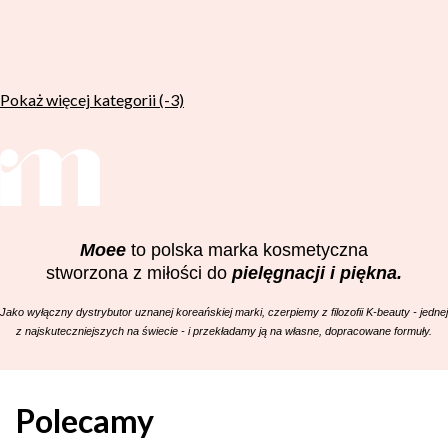
Pokaż więcej kategorii (-3)
Moee
to polska marka kosmetyczna
stworzona z miłości do
pielęgnacji i piękna.
Jako wyłączny dystrybutor uznanej koreańskiej marki, czerpiemy z filozofii K-beauty - jednej
z najskuteczniejszych na świecie - i przekładamy ją na własne, dopracowane formuły.
Polecamy