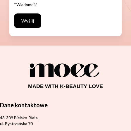
*
Wiadomość
Wyślij
MADE WITH K-BEAUTY LOVE
Dane kontaktowe
Adres:
43-309 Bielsko-Biała,
ul. Bystrzańska 70