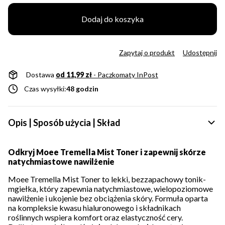
Dodaj do koszyka
Zapytaj o produkt
Udostępnij
Dostawa
od 11,99 zł
- Paczkomaty InPost
Czas wysyłki:
48 godzin
Opis | Sposób użycia | Skład
Odkryj Moee Tremella Mist Toner i zapewnij skórze
natychmiastowe nawilżenie
Moee Tremella Mist Toner to lekki, bezzapachowy tonik-
mgiełka, który zapewnia natychmiastowe, wielopoziomowe
nawilżenie i ukojenie bez obciążenia skóry. Formuła oparta
na kompleksie kwasu hialuronowego i składnikach
roślinnych wspiera komfort oraz elastyczność cery.