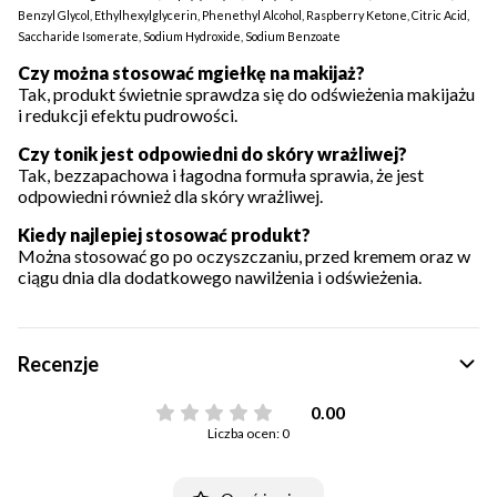
Benzyl Glycol, Ethylhexylglycerin, Phenethyl Alcohol, Raspberry Ketone, Citric Acid,
Saccharide Isomerate, Sodium Hydroxide, Sodium Benzoate
Czy można stosować mgiełkę na makijaż?
Tak, produkt świetnie sprawdza się do odświeżenia makijażu
i redukcji efektu pudrowości.
Czy tonik jest odpowiedni do skóry wrażliwej?
Tak, bezzapachowa i łagodna formuła sprawia, że jest
odpowiedni również dla skóry wrażliwej.
Kiedy najlepiej stosować produkt?
Można stosować go po oczyszczaniu, przed kremem oraz w
ciągu dnia dla dodatkowego nawilżenia i odświeżenia.
Recenzje
0.00
Liczba ocen: 0