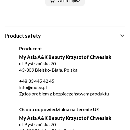
Oceń i opisz
Product safety
Producent
My Asia A&K Beauty Krzysztof Chwesiuk
ul. Bystrzańska 70
43-309 Bielsko-Biała, Polska
+48 33 445 42 45
info@moee.pl
Zgłoś problem z bezpieczeństwem produktu
Osoba odpowiedzialna na terenie UE
My Asia A&K Beauty Krzysztof Chwesiuk
ul. Bystrzańska 70