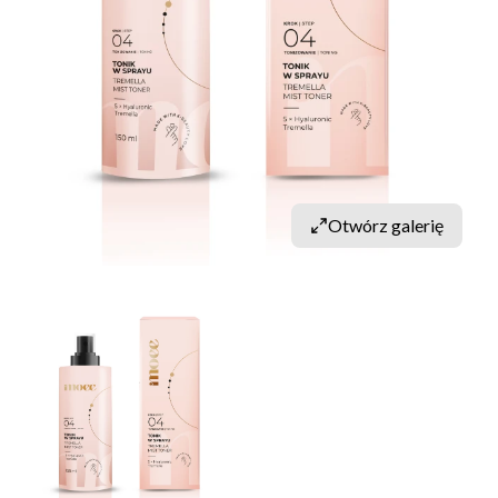
Otwórz galerię