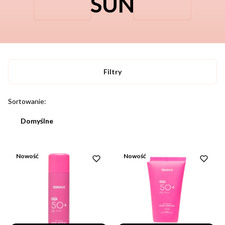
SUN
Filtry
Lista produktów
Sortowanie:
Domyślne
Nowość
Nowość